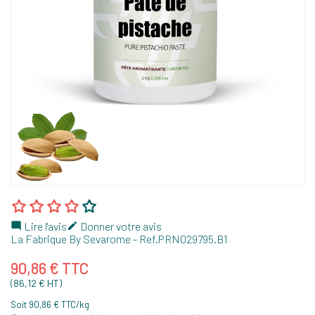
Lire l'avis
Donner votre avis


La Fabrique By Sevarome
- Ref.
PRN029795.B1
90,86 € TTC
(86,12 € HT)
Soit 90,86 € TTC/kg