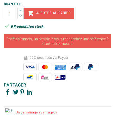
QUANTITÉ

AJOUTER AU PANIER

5 Produit(s) en stock.
Professionnels, un besoin ? Vous recherchez une référence ?
Contactez-nous !
100% sécurisés via Paypal
PARTAGER
Un parrainage avantageux