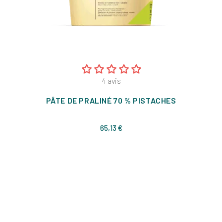
4
avis
PÂTE DE PRALINÉ 70 % PISTACHES
Prix
65,13 €