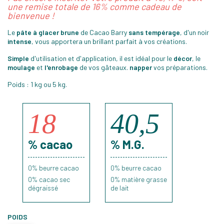
une remise totale de
16%
comme cadeau de
bienvenue !
Le
pâte à glacer brune
de Cacao Barry
sans tempérage
, d'un noir
intense
, vous apportera un brillant parfait à vos créations.
Simple
d'utilisation et d'application, il est idéal pour le
décor
, le
moulage
et
l'enrobage
de vos gâteaux.
napper
vos préparations
.
Poids : 1 kg ou 5 kg.
18
40,5
% cacao
% M.G.
0% beurre cacao
0% beurre cacao
0% cacao sec
0
% matière grasse
dégraissé
de lait
POIDS