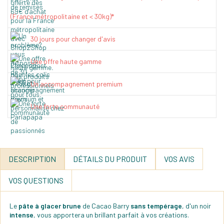
(France métropolitaine et < 30kg)*
30 jours pour changer d'avis
Une offre haute gamme
Un accompagnement premium
Une forte communauté
DESCRIPTION
DÉTAILS DU PRODUIT
VOS AVIS
VOS QUESTIONS
Le
pâte à glacer brune
de Cacao Barry
sans tempérage
, d'un noir
intense
, vous apportera un brillant parfait à vos créations.