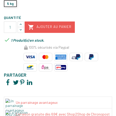
5 kg
QUANTITÉ

AJOUTER AU PANIER

1 Produit(s) en stock.
100% sécurisés via Paypal
PARTAGER
Un parrainage avantageux
Livraison gratuite dès 69€ avec Shop2Shop de Chronopost