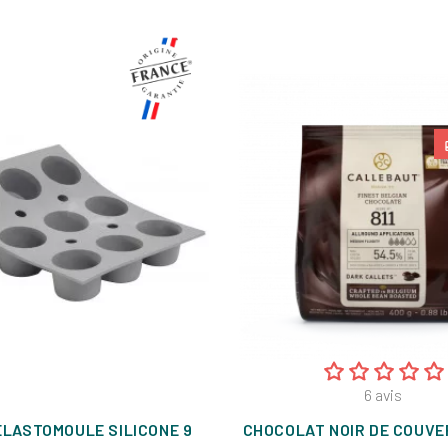
6
avis
ELASTOMOULE SILICONE 9
CHOCOLAT NOIR DE COUVE