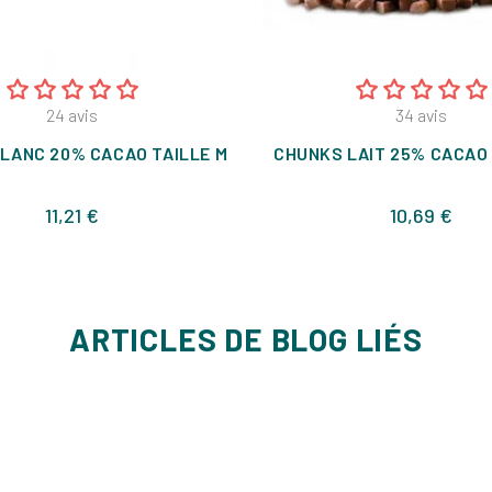
24
avis
34
avis
LANC 20% CACAO TAILLE M
CHUNKS LAIT 25% CACAO 
Prix
Prix
11,21 €
10,69 €
ARTICLES DE BLOG LIÉS