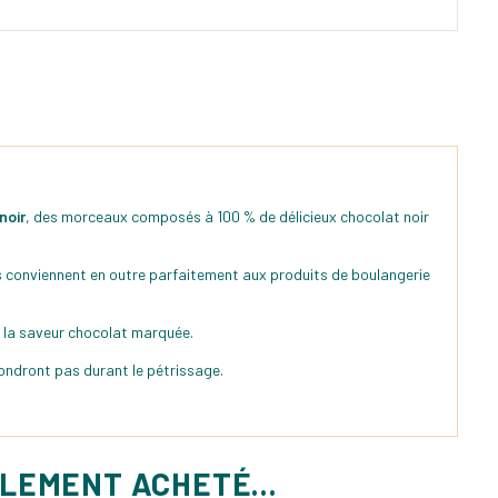
noir
, des morceaux composés à 100 % de délicieux chocolat noir
s conviennent en outre parfaitement aux produits de boulangerie
 la saveur chocolat marquée.
fondront pas durant le pétrissage.
ALEMENT ACHETÉ...