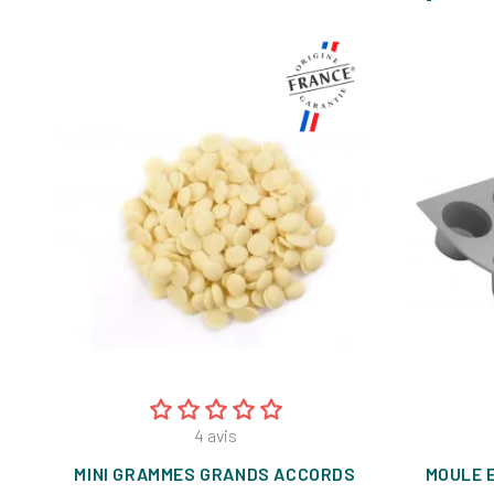
4
avis
MINI GRAMMES GRANDS ACCORDS
MOULE 