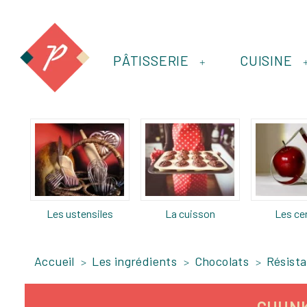
PÂTISSERIE
CUISINE
+
Les ustensiles
La cuisson
Les ce
Accueil
Les ingrédients
Chocolats
Résista