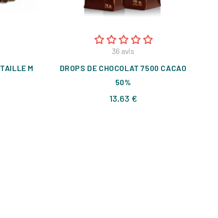
36
avis
TAILLE M
DROPS DE CHOCOLAT 7500 CACAO
50%
Prix
13,63 €