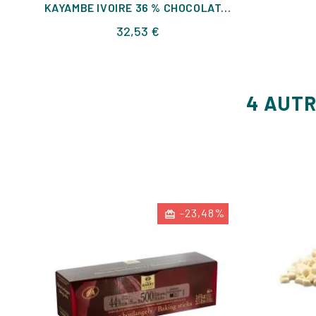
KAYAMBE IVOIRE 36 % CHOCOLAT...
Prix
32,53 €
4 AUTR
-23,48%