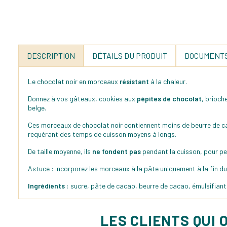
DESCRIPTION
DÉTAILS DU PRODUIT
DOCUMENTS
Le chocolat noir en morceaux
résistant
à la chaleur.
Donnez à vos gâteaux, cookies aux
pépites de chocolat
, brioch
belge.
Ces morceaux de chocolat noir contiennent moins de beurre de ca
requérant des temps de cuisson moyens à longs.
De taille moyenne, ils
ne fondent pas
pendant la cuisson, pour pe
Astuce : incorporez les morceaux à la pâte uniquement à la fin du
Ingrédients
: sucre, pâte de cacao, beurre de cacao, émulsifiant 
LES CLIENTS QUI 