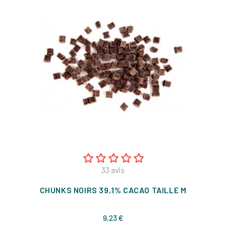
33
avis
CHUNKS NOIRS 39,1% CACAO TAILLE M
Prix
9,23 €