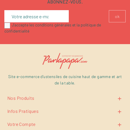
ABONNEZ-VOUS.
J'accepte les conditions générales et la politique de
confidentialité
Site e-commerce d'ustensiles de cuisine haut de gamme et art
de la table.
Nos Produits

Infos Pratiques

Votre Compte
