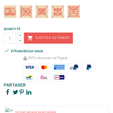
QUANTITÉ

AJOUTER AU PANIER

5 Produit(s) en stock.
100% sécurisés via Paypal
PARTAGER
Un parrainage avantageux