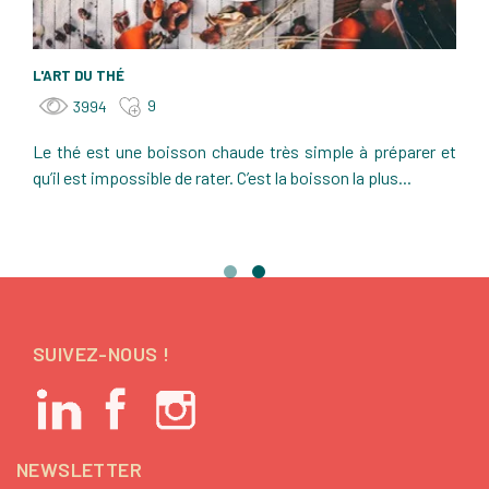
L'ART DU THÉ
9
3994
Le thé est une boisson chaude très simple à préparer et
qu’il est impossible de rater. C’est la boisson la plus...
SUIVEZ-NOUS !
NEWSLETTER