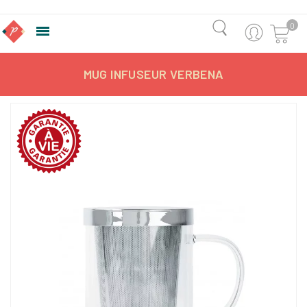
0

MUG INFUSEUR VERBENA