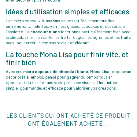
Idées d’utilisation simples et efficaces
Les micro copeaux
Blossoms
se posent facilement sur des
entremets, tartelettes, verrines, glaces, cupcakes et desserts à
l’assiette. Le
chocolat blanc
fonctionne particulièrement bien avec
le chocolat noir, la vanille, les fruits rouges, les agrumes et les fruits
secs, pour créer un contraste clair et élégant.
La touche Mona Lisa pour finir vite, et
finir bien
Avec ces
micro copeaux de chocolat blanc
,
Mona Lisa
propose un
décor prêt à l’emploi, pensé pour gagner du temps tout en
apportant du relief et une vraie présence visuelle. Une finition
simple, gourmande, et efficace pour valoriser vos créations.
LES CLIENTS QUI ONT ACHETÉ CE PRODUIT
ONT ÉGALEMENT ACHETÉ...