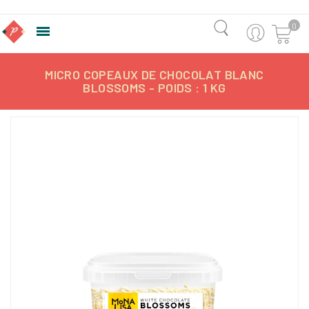
0

MICRO COPEAUX DE CHOCOLAT BLANC
BLOSSOMS - POIDS : 1 KG