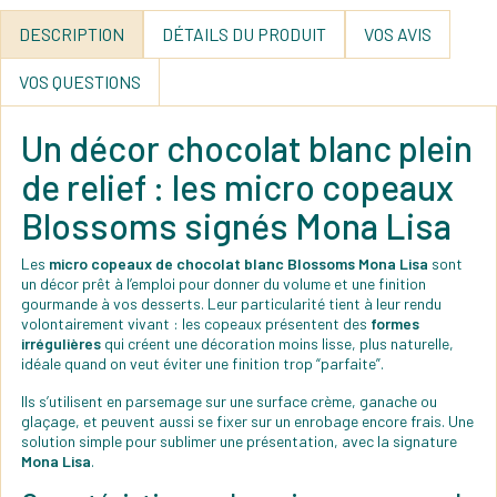
DESCRIPTION
DÉTAILS DU PRODUIT
VOS AVIS
VOS QUESTIONS
Un décor chocolat blanc plein
de relief : les micro copeaux
Blossoms signés Mona Lisa
Les
micro copeaux de chocolat blanc Blossoms Mona Lisa
sont
un décor prêt à l’emploi pour donner du volume et une finition
gourmande à vos desserts. Leur particularité tient à leur rendu
volontairement vivant : les copeaux présentent des
formes
irrégulières
qui créent une décoration moins lisse, plus naturelle,
idéale quand on veut éviter une finition trop “parfaite”.
Ils s’utilisent en parsemage sur une surface crème, ganache ou
glaçage, et peuvent aussi se fixer sur un enrobage encore frais. Une
solution simple pour sublimer une présentation, avec la signature
Mona Lisa
.