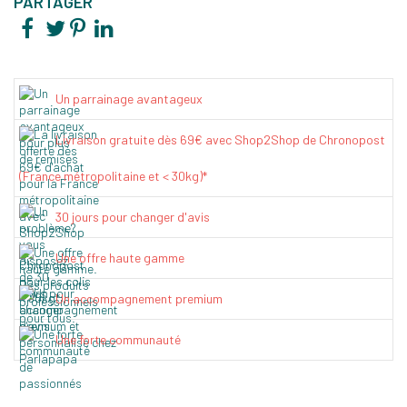
PARTAGER
Un parrainage avantageux
Livraison gratuite dès 69€ avec Shop2Shop de Chronopost
(France métropolitaine et < 30kg)*
30 jours pour changer d'avis
Une offre haute gamme
Un accompagnement premium
Une forte communauté