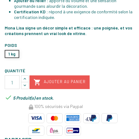
Ajouter du relief :
apporte du volume et une sensation
gourmande sans alourdir la décoration.
Certification KD :
répond à une exigence de conformité selon la
certification indiquée.
Mona Lisa signe un décor simple et efficace : une poignée, et vos
créations prennent un vrai look de vitrine.
POIDS
1 kg
QUANTITÉ

AJOUTER AU PANIER

5 Produit(s) en stock.
100% sécurisés via Paypal