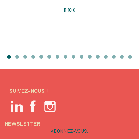
Prix
11,10 €
SUIVEZ-NOUS !
NEWSLETTER
ABONNEZ-VOUS.