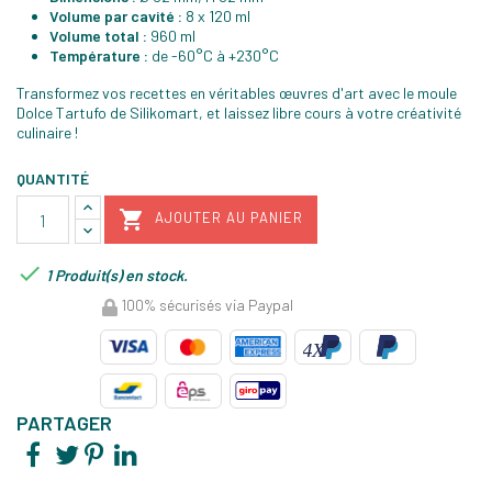
Volume par cavité :
8 x 120 ml
Volume total :
960 ml
Température :
de -60°C à +230°C
Transformez vos recettes en véritables œuvres d'art avec le moule
Dolce Tartufo de Silikomart, et laissez libre cours à votre créativité
culinaire !
QUANTITÉ

AJOUTER AU PANIER

1 Produit(s) en stock.
100% sécurisés via Paypal
PARTAGER