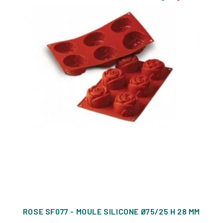
ROSE SF077 - MOULE SILICONE Ø75/25 H 28 MM