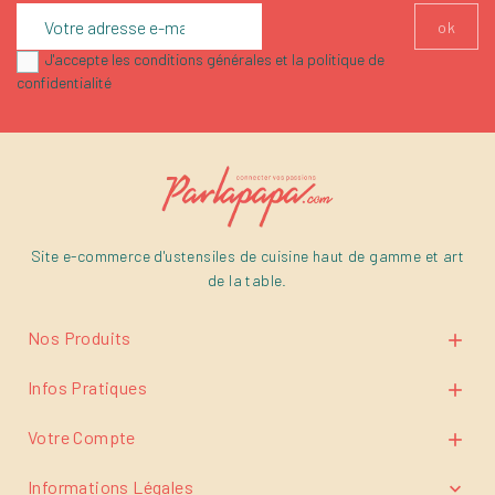
J'accepte les conditions générales et la politique de
confidentialité
Site e-commerce d'ustensiles de cuisine haut de gamme et art
de la table.
Nos Produits

Infos Pratiques

Votre Compte

Informations Légales
