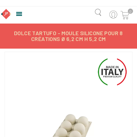
0

DOLCE TARTUFO - MOULE SILICONE POUR 8
CRÉATIONS Ø 6,2 CM H 5,2 CM