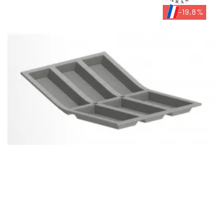
-19,8%