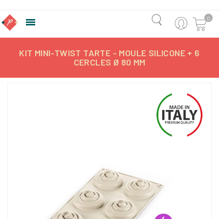
0

KIT MINI-TWIST TARTE - MOULE SILICONE + 6
CERCLES Ø 80 MM