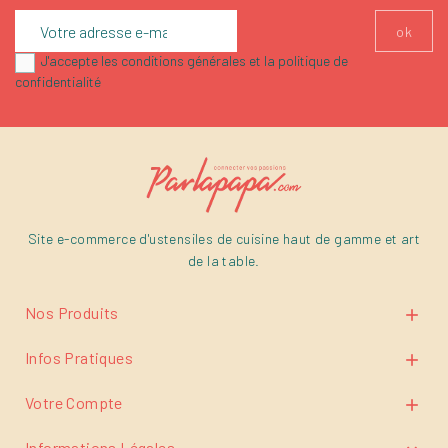
J'accepte les conditions générales et la politique de
confidentialité
Site e-commerce d'ustensiles de cuisine haut de gamme et art
de la table.
Nos Produits

Infos Pratiques

Votre Compte

Informations Légales