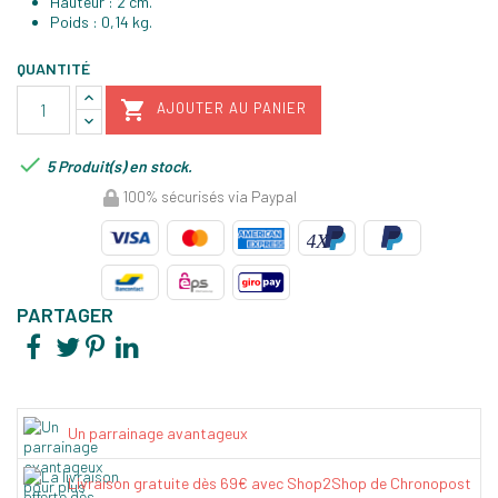
Hauteur : 2 cm.
Poids : 0,14 kg.
QUANTITÉ

AJOUTER AU PANIER

5 Produit(s) en stock.
100% sécurisés via Paypal
PARTAGER
Un parrainage avantageux
Livraison gratuite dès 69€ avec Shop2Shop de Chronopost