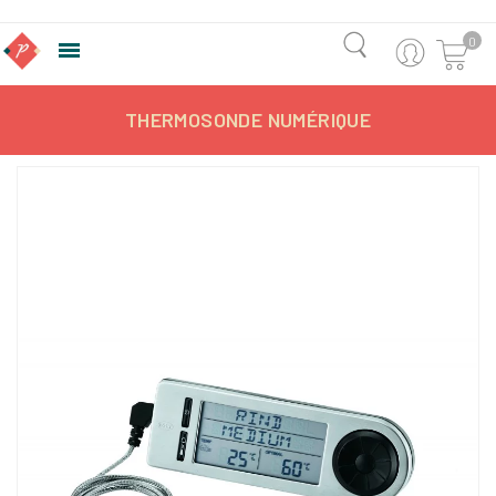
0

THERMOSONDE NUMÉRIQUE