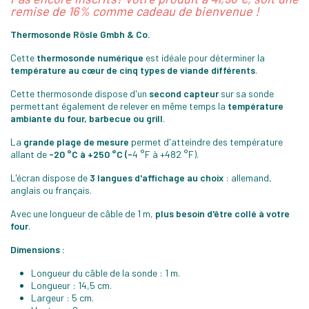
remise de
16%
comme cadeau de bienvenue !
Thermosonde
Rösle Gmbh & Co.
Cette
thermosonde numérique
est idéale pour déterminer la
température au cœur de cinq types de viande différents
.
Cette thermosonde dispose d'un
second capteur
sur sa sonde
permettant également de relever en même temps la
température
ambiante du four, barbecue ou grill
.
La
grande plage de mesure
permet d'atteindre des température
allant de
-20 °C à +250 °C (-
4 °F à +482 °F).
L'écran dispose de
3 langues d'affichage au choix
: allemand,
anglais ou français.
Avec une longueur de câble de 1 m,
plus besoin d'être collé à votre
four
.
Dimensions :
Longueur du câble de la sonde : 1 m.
Longueur : 14,5 cm.
Largeur : 5 cm.