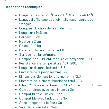
Descriptions techniques:
Plage de mesure -20 °C à +250 °C/-4 °F à +482 °F.
Langue d'affichage au choix : allemand, anglais ou
français.
Longueur du câble de la sonde : 1 m.
Longueur : 14,5 cm.
Largeur : 5 cm.
Hauteur : 2 cm.
Poids : 0,14 kg.
Matériau : Acier inoxydable 18/10.
Surface : brillante/mate.
Composition : Brillant/mat, Acier inoxydable 18/10.
Résistance à la température (°C) : 260.
Longueur du manche (cm) : 18,5.
Diamètre de la poignée (mm) : 44.
Dimensions élément fonctionnel (cm) : 12,3.
Diamètre de l'élément fonctionnel (cm) : 0,4.
Piles : 2. Type de batterie : CR 2032 - pile bouton lithium.
Contact direct avec les aliments : Oui
Compatibilité cuisinière : Non.
Compatible avec l'induction : Non.
Sans danger pour le four : Oui.
Va au lave-vaisselle : Non.