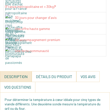
(France métropolitaine et < 30kg)*
30 jours pour changer d'avis
Une offre haute gamme
Un accompagnement premium
Une forte communauté
DESCRIPTION
DÉTAILS DU PRODUIT
VOS AVIS
VOS QUESTIONS
Pour déterminer la température à cœur idéale pour cinq types de
viande différents. Une deuxième sonde mesure la température du
gril ou du four.