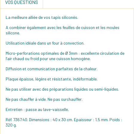
VOS QUESTIONS
La meilleure alliée de vos tapis siliconés.
A combiner également avec les feuilles de cuisson et les moules
silicone.
Utilisation idéale dans un four à convection.
Micro-perforations optimales de Ø 3mm : excellente circulation de
l‘air chaud ou froid pour une cuisson homogène.
Diffusion et communication parfaites de la chaleur.
Plaque épaisse, légère et résistante, indéformable.
Ne pas utiliser avec des préparations liquides ou semi-liquides.
Ne pas chauffer à vide. Ne pas surchauffer.
Entretien : passe au lave-vaisselle.
Réf. 7367.40. Dimensions : 40 x 30 cm. Epaisseur : 1,5 mm. Poids :
320 g.