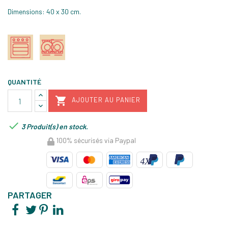
Dimensions: 40 x 30 cm.
QUANTITÉ

AJOUTER AU PANIER

3 Produit(s) en stock.
100% sécurisés via Paypal
PARTAGER