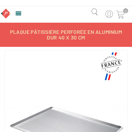
0

PLAQUE PÂTISSIÈRE PERFORÉE EN ALUMINIUM
DUR 40 X 30 CM
-10%