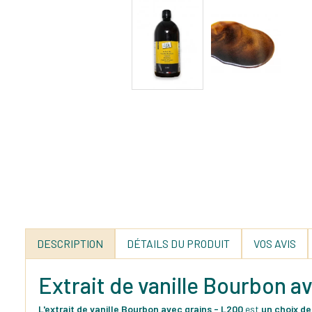
DESCRIPTION
DÉTAILS DU PRODUIT
VOS AVIS
Extrait de vanille Bourbon a
L'extrait de vanille Bourbon avec grains - L200
est
un choix de