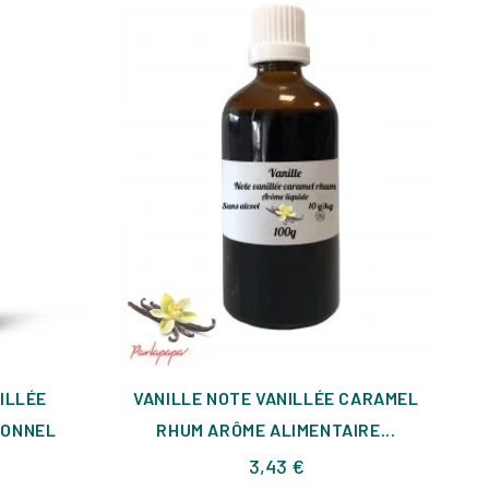
ILLÉE
VANILLE NOTE VANILLÉE CARAMEL
V
IONNEL
RHUM ARÔME ALIMENTAIRE...
Prix
3,43 €