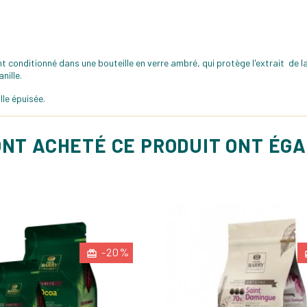
conditionné dans une bouteille en verre ambré, qui protège l'extrait de la 
nille.
lle épuisée.
ONT ACHETÉ CE PRODUIT ONT ÉG
-20%