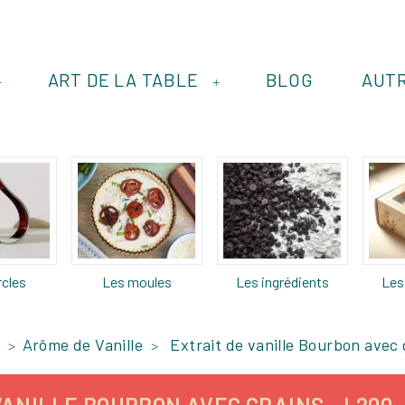
ART DE LA TABLE
BLOG
AUT
+
+
rcles
Les moules
Les ingrédients
Les
Arôme de Vanille
Extrait de vanille Bourbon avec 