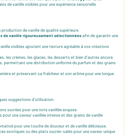
ains de vanille visibles pour une expérience sensorielle
a production de vanille de qualité supérieure.
s de vanille rigoureusement sélectionnées
afin de garantir une
nille visibles ajoutent une texture agréable à vos créations
es, les crèmes, les glaces, les desserts et bien d'autres encore.
es, permettant une distribution uniforme du parfum et des grains
lumière et préservant sa fraîcheur et son arôme pour une longue
ques suggestions d'utilisation:
ons sucrées pour une note vanillée exquise.
 pour une saveur vanillée intense et des grains de vanille
matisé pour une touche de douceur et de vanille délicieuse.
uces exotiques ou des plats sucrés-salés pour une saveur unique