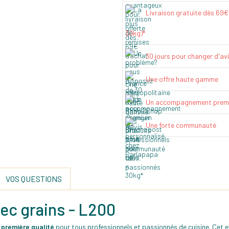
Livraison gratuite dès 69
30kg)*
30 jours pour changer d'av
Une offre haute gamme
Un accompagnement prem
Une forte communauté
VOS QUESTIONS
vec grains - L200
 première qualité
pour tous professionnels et passionnés de cuisine. Cet ex