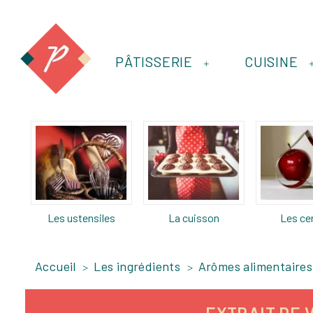
PÂTISSERIE
CUISINE
+
Les ustensiles
La cuisson
Les ce
Accueil
Les ingrédients
Arômes alimentaires