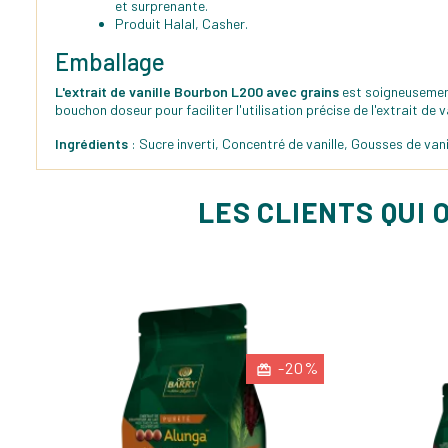
et surprenante.
Produit Halal, Casher.
Emballage
L'extrait de vanille Bourbon L200 avec grains
est soigneusement 
bouchon doseur pour faciliter l'utilisation précise de l'extrait de va
Ingrédients
: Sucre inverti, Concentré de vanille, Gousses de vani
LES CLIENTS QUI 
-20%