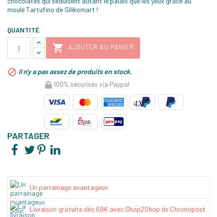
chocolatés qui séduisent autant le palais que les yeux grâce au
moule Tartufino de Silikomart !
QUANTITÉ

AJOUTER AU PANIER

Il n'y a pas assez de produits en stock.
100% sécurisés via Paypal
PARTAGER
Un parrainage avantageux
Livraison gratuite dès 69€ avec Shop2Shop de Chronopost