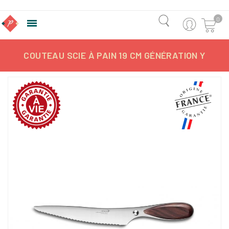
0

COUTEAU SCIE À PAIN 19 CM GÉNÉRATION Y