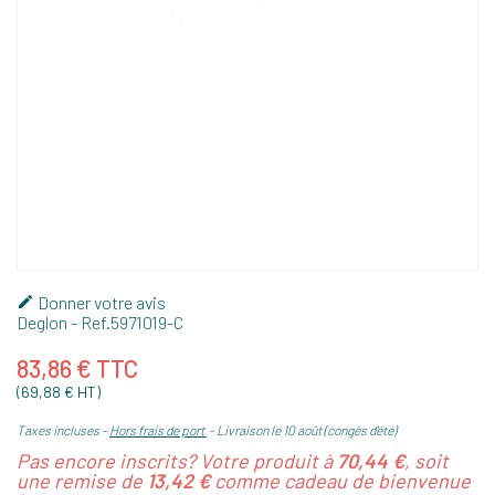
Donner votre avis

Deglon
- Ref.
5971019-C
83,86 € TTC
(69,88 € HT)
Taxes incluses
Hors frais de port
Livraison le 10 août (congés d'été)
Pas encore inscrits? Votre produit à
70,44 €
, soit
une remise de
13,42 €
comme cadeau de bienvenue