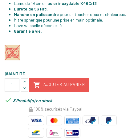
Lame de 19 cm en
acier inoxydable X46Cr13
.
Dureté de 53 Hrc
.
Manche en palissandre
pour un toucher doux et chaleureux.
Mitre sphérique pour une prise en main optimale.
Lave vaisselle déconseillé.
Garantie à vie.
QUANTITÉ

AJOUTER AU PANIER

3 Produit(s) en stock.
100% sécurisés via Paypal