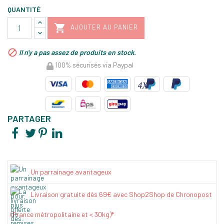
QUANTITÉ

AJOUTER AU PANIER

Il n'y a pas assez de produits en stock.
100% sécurisés via Paypal
PARTAGER
Un parrainage avantageux
Livraison gratuite dès 69€ avec Shop2Shop de Chronopost
(France métropolitaine et < 30kg)*