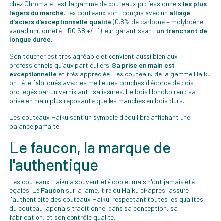
chez Chroma et est la gamme de couteaux professionnels
les plus
légers du marché
.Les couteaux sont conçus avec un
alliage
d'aciers d'exceptionnelle qualité
(0.8% de carbone + molybdène
vanadium, dureté HRC 58 +/- 1) leur garantissant
un tranchant de
longue durée.
Son toucher est très agréable et convient aussi bien aux
professionnels qu’aux particuliers.
Sa prise en main est
exceptionnelle
et très appréciée. Les couteaux de la gamme Haiku
ont été fabriqués avec les meilleures couches d'écorce de bois
protégés par un vernis anti-salissures. Le bois Honoko rend sa
prise en main plus reposante que les manches en bois durs.
Les couteaux Haiku sont un symbole d'équilibre affichant une
balance parfaite.
Le faucon, la marque de
l'authentique
Les couteaux Haiku a souvent été copié, mais n'ont jamais été
égalés. Le
Faucon
sur la lame, tiré du Haiku ci-après, assure
l'authenticité des couteaux Haiku, respectant toutes les qualités
du couteau japonais traditionnel dans sa conception, sa
fabrication, et son contrôle qualité.