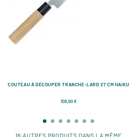
COUTEAU À DÉCOUPER TRANCHE-LARD 27 CM HAIKU
Prix
108,90 €
16 AUTRES PRODUITS DANS LA MÊME