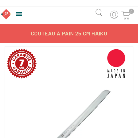
0

COUTEAU À PAIN 25 CM HAIKU