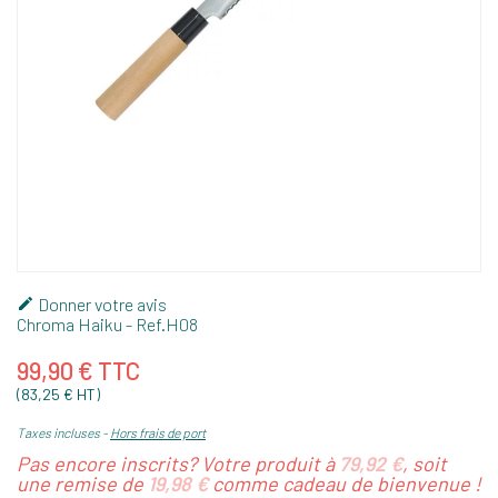
Donner votre avis

Chroma Haiku
- Ref.
H08
99,90 € TTC
(83,25 € HT)
Taxes incluses
Hors frais de port
Pas encore inscrits? Votre produit à
79,92 €
, soit
une remise de
19,98 €
comme cadeau de bienvenue !