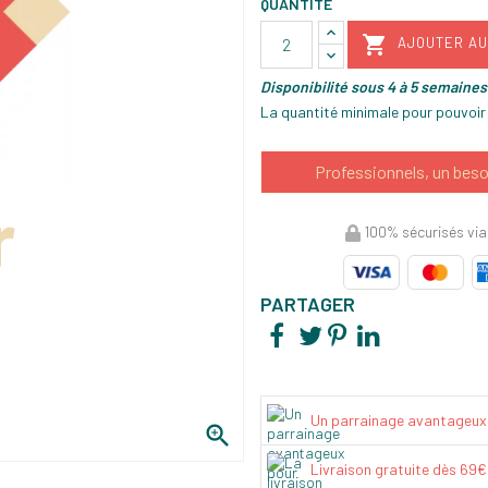
QUANTITÉ

AJOUTER AU
Disponibilité sous 4 à 5 semaines
La quantité minimale pour pouvoir
Professionnels, un beso
100% sécurisés via
PARTAGER
Un parrainage avantageux

Livraison gratuite dès 69