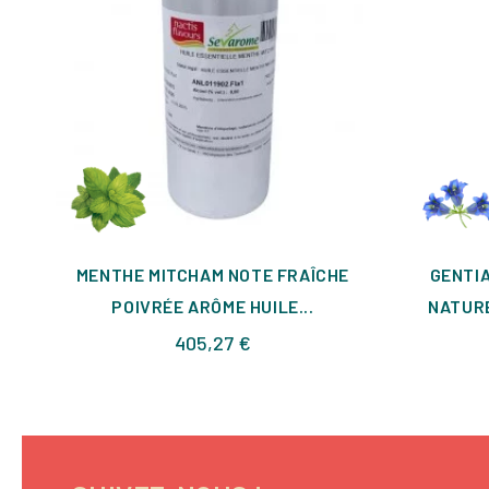
MENTHE MITCHAM NOTE FRAÎCHE
GENTI
POIVRÉE ARÔME HUILE...
NATURE
Prix
405,27 €