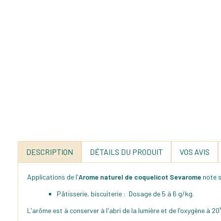
DESCRIPTION
DÉTAILS DU PRODUIT
VOS AVIS
Applications de l'
Arome naturel de coquelicot Sevarome
note s
Pâtisserie, biscuiterie : Dosage de 5 à 6 g/kg.
L'arôme est à conserver à l'abri de la lumière et de l'oxygène à 20