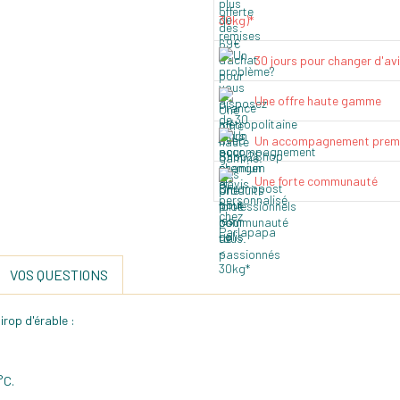
30kg)*
30 jours pour changer d'av
Une offre haute gamme
Un accompagnement prem
Une forte communauté
VOS QUESTIONS
irop d'érable :
°C.