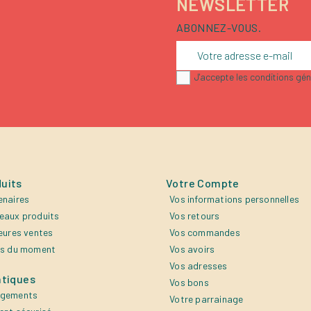
NEWSLETTER
ABONNEZ-VOUS.
J'accepte les conditions géné
uits
Votre Compte
enaires
Vos informations personnelles
eaux produits
Vos retours
eures ventes
Vos commandes
es du moment
Vos avoirs
Vos adresses
atiques
Vos bons
agements
Votre parrainage