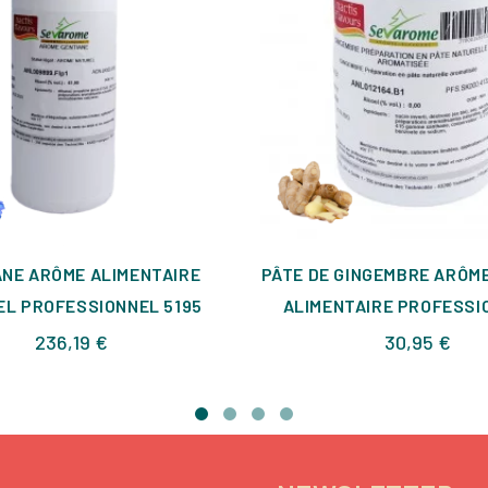
ANE ARÔME ALIMENTAIRE
PÂTE DE GINGEMBRE ARÔM
L PROFESSIONNEL 5195
ALIMENTAIRE PROFESSIO
Prix
Prix
236,19 €
30,95 €