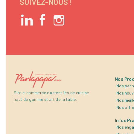
SUIVEZ-NOUS !
Nos Prod
Nos part
Site e-commerce d'ustensiles de cuisine
Nos nouv
haut de gamme et art de la table.
Nos meill
Nos offr
Infos Pr
Nos eng