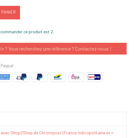
 PANIER
 commander ce produit est 2.
in ? Vous recherchez une référence ? Contactez-nous !
 Paypal
€ avec Shop2Shop de Chronopost (France métropolitaine et <