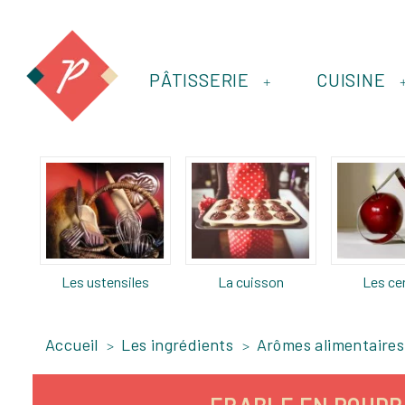
PÂTISSERIE
CUISINE
+
Les ustensiles
La cuisson
Les ce
Accueil
Les ingrédients
Arômes alimentaires