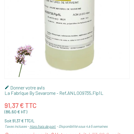
Donner votre avis

La Fabrique By Sevarome
- Ref.
ANL009735.Flp1L
91,37 € TTC
(86,60 € HT)
Soit 91,37 € TTC/L
Taxes incluses
Hors frais de port
Disponibilité sous 4 à 5 semaines