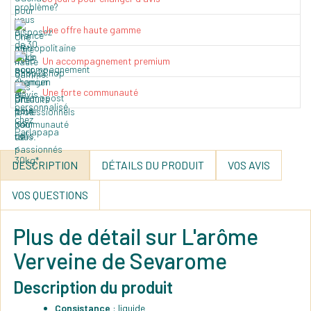
Une offre haute gamme
Un accompagnement premium
Une forte communauté
DESCRIPTION
DÉTAILS DU PRODUIT
VOS AVIS
VOS QUESTIONS
Plus de détail sur L'arôme
Verveine de Sevarome
Description du produit
Consistance
: liquide