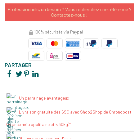
Professionnels, un besoin ? Vous recherchez une référence ?
Contactez-nous !
100% sécurisés via Paypal
PARTAGER
Un parrainage avantageux
Livraison gratuite dès 69€ avec Shop2Shop de Chronopost
(France métropolitaine et < 30kg)*
30 jours pour changer d'avis