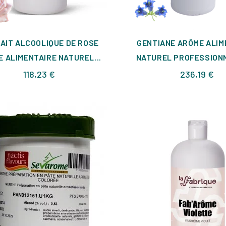
AIT ALCOOLIQUE DE ROSE
GENTIANE ARÔME ALIM
 ALIMENTAIRE NATUREL...
NATUREL PROFESSIONN
Prix
Pri
118,23 €
236,19 €