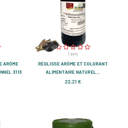
1
avis
E ARÔME
RÉGLISSE ARÔME ET COLORANT
NNEL 3113
ALIMENTAIRE NATUREL...
Prix
22,21 €