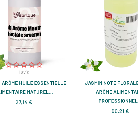
1
avis
 ARÔME HUILE ESSENTIELLE
JASMIN NOTE FLORAL
IMENTAIRE NATUREL...
ARÔME ALIMENTA
PROFESSIONNEL.
Prix
27,14 €
Prix
60,21 €