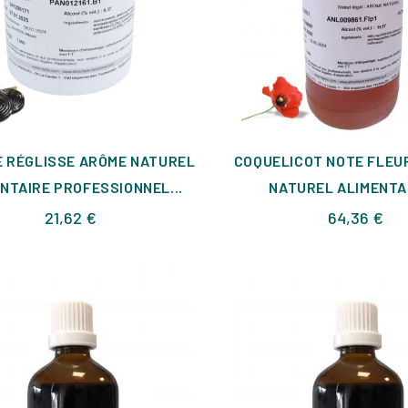
E RÉGLISSE ARÔME NATUREL
COQUELICOT NOTE FLEU
NTAIRE PROFESSIONNEL...
NATUREL ALIMENTAI
Prix
Pri
21,62 €
64,36 €