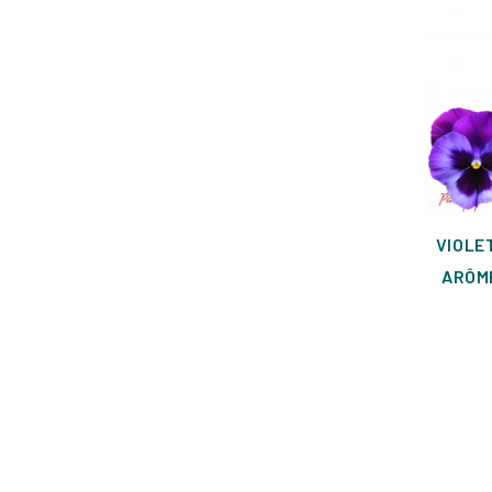
VIOLE
ARÔME