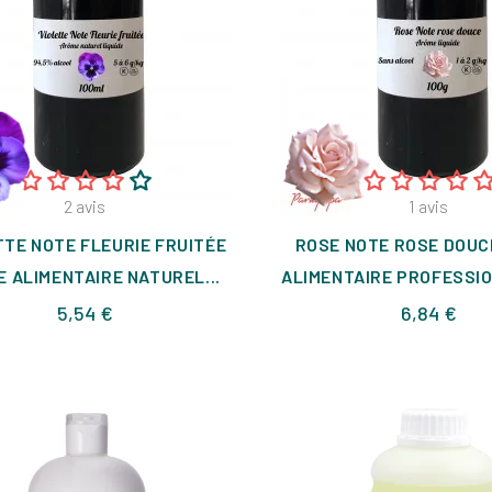
2
avis
1
avis
TTE NOTE FLEURIE FRUITÉE
ROSE NOTE ROSE DOUC
 ALIMENTAIRE NATUREL...
ALIMENTAIRE PROFESSIO
Prix
Prix
5,54 €
6,84 €