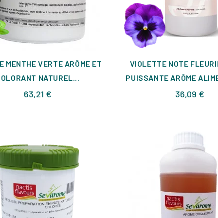
E MENTHE VERTE ARÔME ET
VIOLETTE NOTE FLEURI
COLORANT NATUREL...
PUISSANTE ARÔME ALIME
Prix
Pri
63,21 €
36,09 €