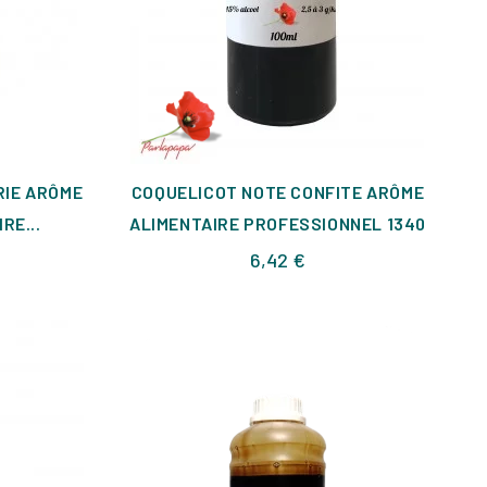
RIE ARÔME
COQUELICOT NOTE CONFITE ARÔME
RE...
ALIMENTAIRE PROFESSIONNEL 1340
x
Prix
6,42 €