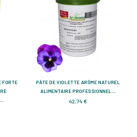
E FORTE
PÂTE DE VIOLETTE ARÔME NATUREL
IRE
ALIMENTAIRE PROFESSIONNEL...
..
Prix
42,74 €