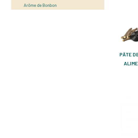
Arôme de Bonbon
PÂTE D
ALIME