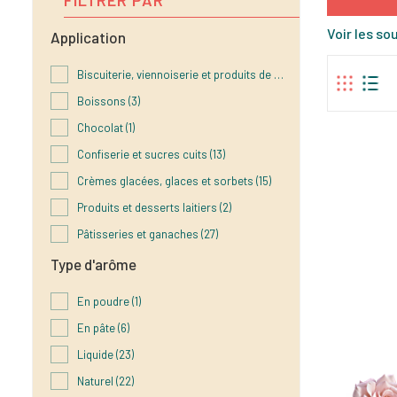
Voir les s
Application
Biscuiterie, viennoiserie et produits de cuisson
(13)
Boissons
(3)
Chocolat
(1)
Confiserie et sucres cuits
(13)
Crèmes glacées, glaces et sorbets
(15)
Produits et desserts laitiers
(2)
Pâtisseries et ganaches
(27)
Type d'arôme
En poudre
(1)
En pâte
(6)
Liquide
(23)
Naturel
(22)