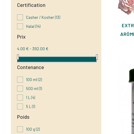
Certification
Casher / Kosher
(13)
EXTR
Halal
(14)
ARÔME
Prix
4.00 € - 392.00 €
Contenance
100 ml
(2)
500 ml
(1)
1 L
(4)
5 L
(1)
Poids
100 g
(2)