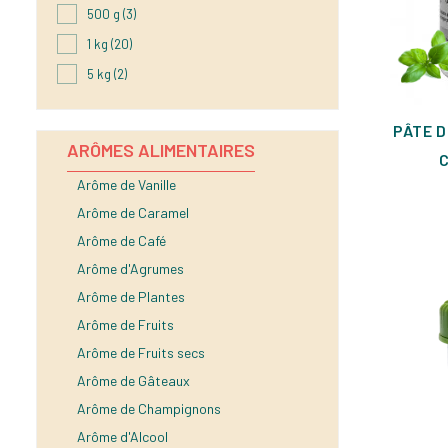
500 g
(3)
1 kg
(20)
5 kg
(2)
PÂTE D
ARÔMES ALIMENTAIRES
Arôme de Vanille
Arôme de Caramel
Arôme de Café
Arôme d'Agrumes
Arôme de Plantes
Arôme de Fruits
Arôme de Fruits secs
Arôme de Gâteaux
Arôme de Champignons
Arôme d'Alcool