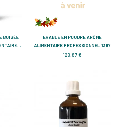
E BOISÉE
ERABLE EN POUDRE ARÔME
NTAIRE...
ALIMENTAIRE PROFESSIONNEL 1387
x
Prix
129,87 €