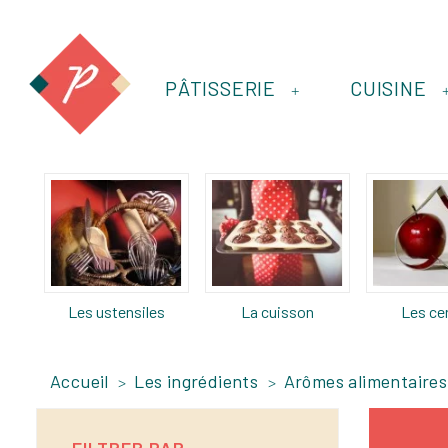
PÂTISSERIE
CUISINE
+
Les ustensiles
La cuisson
Les ce
Accueil
Les ingrédients
Arômes alimentaires
FILTRER PAR