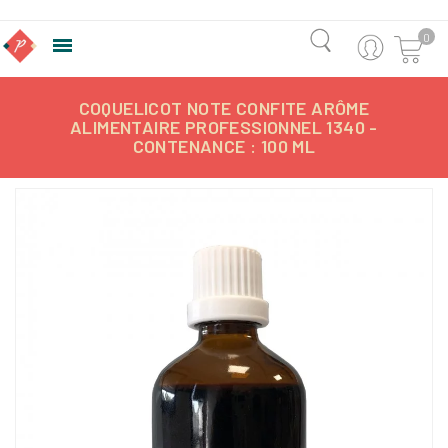
0

COQUELICOT NOTE CONFITE ARÔME
ALIMENTAIRE PROFESSIONNEL 1340 -
CONTENANCE : 100 ML