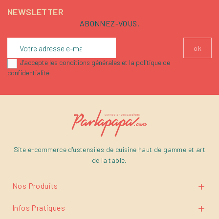
NEWSLETTER
ABONNEZ-VOUS.
J'accepte les conditions générales et la politique de
confidentialité
Site e-commerce d'ustensiles de cuisine haut de gamme et art
de la table.
Nos Produits

Infos Pratiques
