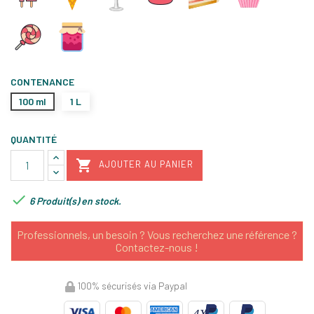
CONTENANCE
100 ml
1 L
QUANTITÉ

AJOUTER AU PANIER

6 Produit(s) en stock.
Professionnels, un besoin ? Vous recherchez une référence ?
Contactez-nous !
100% sécurisés via Paypal