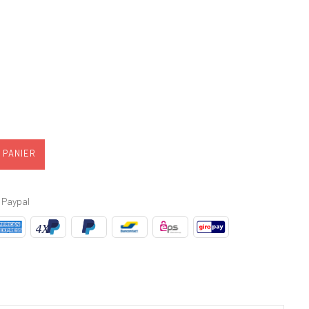
 PANIER
 Paypal