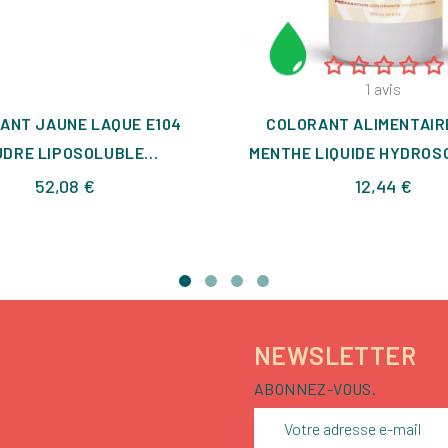
1
avis
ANT JAUNE LAQUE E104
COLORANT ALIMENTAIR
DRE LIPOSOLUBLE...
MENTHE LIQUIDE HYDROSO
Prix
Prix
52,08 €
12,44 €
NEWSLETTER
ABONNEZ-VOUS.