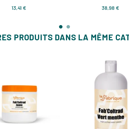
Prix
Prix
13,41 €
38,98 €
RES PRODUITS DANS LA MÊME CA