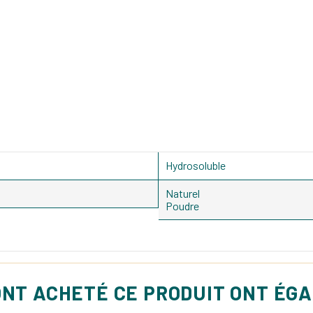
Hydrosoluble
Naturel
Poudre
ONT ACHETÉ CE PRODUIT ONT ÉG