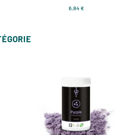
Prix
6,84 €
TÉGORIE