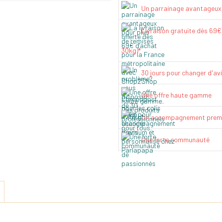
Un parrainage avantageux
Livraison gratuite dès 69
30kg)*
30 jours pour changer d'av
Une offre haute gamme
Un accompagnement prem
Une forte communauté