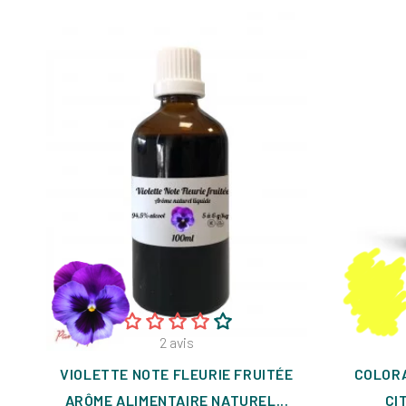
2
avis
VIOLETTE NOTE FLEURIE FRUITÉE
COLORA
ARÔME ALIMENTAIRE NATUREL...
CI