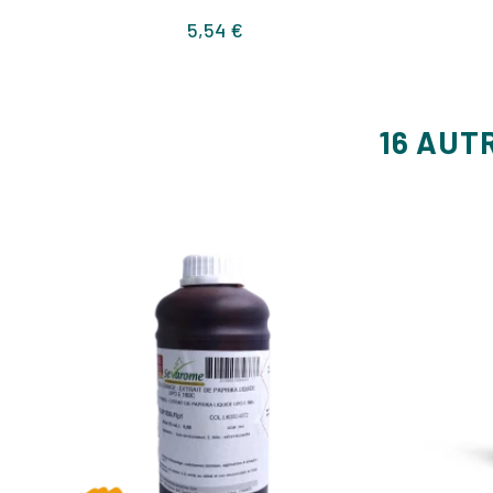
Prix
5,54 €
16 AUT