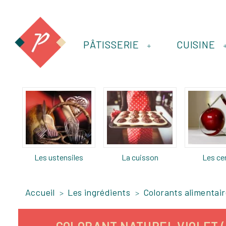
PÂTISSERIE
CUISINE
+
Les ustensiles
La cuisson
Les ce
Accueil
Les ingrédients
Colorants alimentai