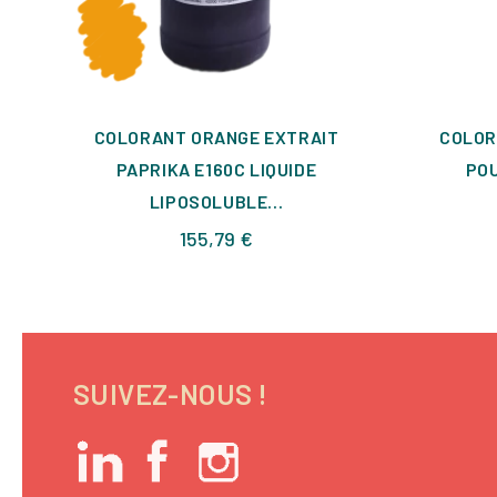
COLORANT ORANGE EXTRAIT
COLOR
PAPRIKA E160C LIQUIDE
POU
LIPOSOLUBLE...
Prix
155,79 €
SUIVEZ-NOUS !