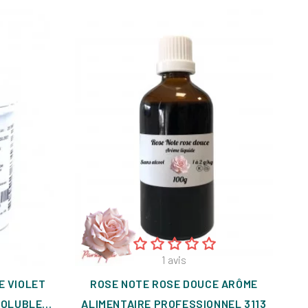
1
avis
E VIOLET
ROSE NOTE ROSE DOUCE ARÔME
CO
OLUBLE...
ALIMENTAIRE PROFESSIONNEL 3113