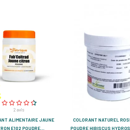
2
avis
NT ALIMENTAIRE JAUNE
COLORANT NATUREL ROS
TRON E102 POUDRE...
POUDRE HIBISCUS HYDROS