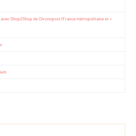
€ avec Shop2Shop de Chronopost (France métropolitaine et <
is
ium