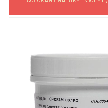
COLORANT NATUREL VIOLET (