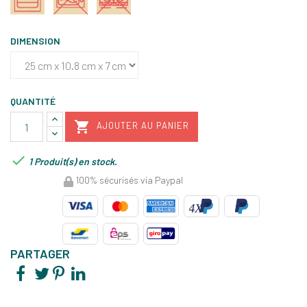
DIMENSION
QUANTITÉ

AJOUTER AU PANIER

1 Produit(s) en stock.
100% sécurisés via Paypal
PARTAGER