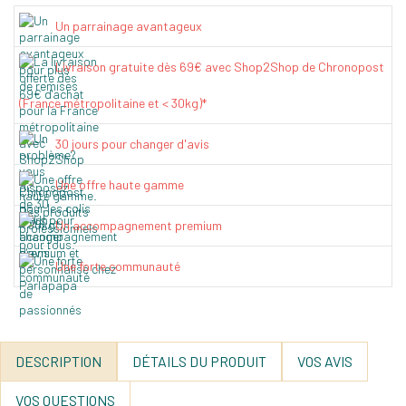
Un parrainage avantageux
Livraison gratuite dès 69€ avec Shop2Shop de Chronopost
(France métropolitaine et < 30kg)*
30 jours pour changer d'avis
Une offre haute gamme
Un accompagnement premium
Une forte communauté
DESCRIPTION
DÉTAILS DU PRODUIT
VOS AVIS
VOS QUESTIONS