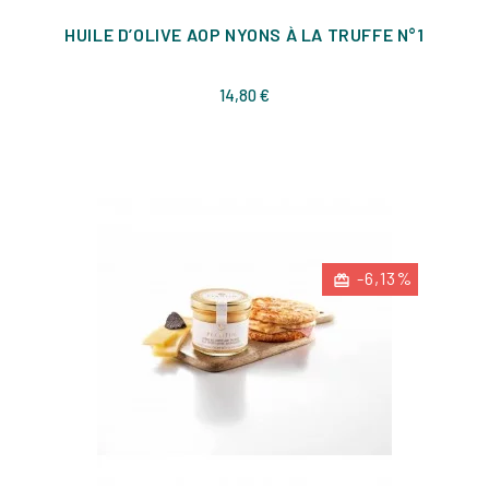
HUILE D’OLIVE AOP NYONS À LA TRUFFE N°1
Prix
14,80 €
-6,13%