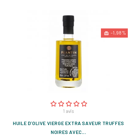
-1,98%
1
avis
HUILE D’OLIVE VIERGE EXTRA SAVEUR TRUFFES
NOIRES AVEC...