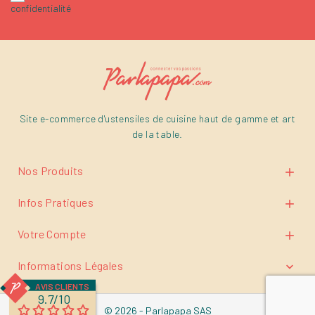
confidentialité
Site e-commerce d'ustensiles de cuisine haut de gamme et art
de la table.
Nos Produits

Infos Pratiques

Votre Compte

Informations Légales

AVIS CLIENTS
9.7/10
© 2026 - Parlapapa SAS