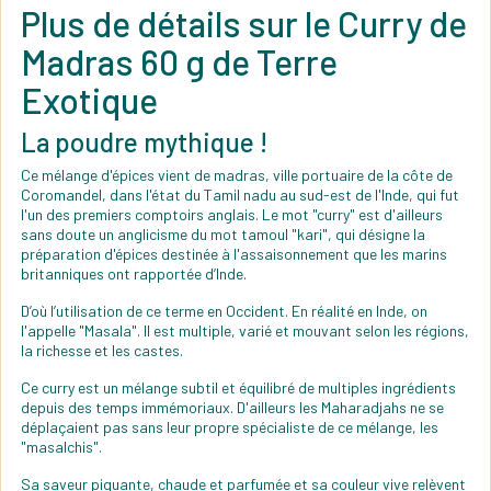
Plus de détails sur le Curry de
Madras 60 g de Terre
Exotique
La poudre mythique !
Ce mélange d'épices vient de madras, ville portuaire de la côte de
Coromandel, dans l'état du Tamil nadu au sud-est de l'Inde, qui fut
l'un des premiers comptoirs anglais. Le mot "curry" est d'ailleurs
sans doute un anglicisme du mot tamoul "kari", qui désigne la
préparation d'épices destinée à l'assaisonnement que les marins
britanniques ont rapportée d’Inde.
D’où l’utilisation de ce terme en Occident. En réalité en Inde, on
l'appelle "Masala". Il est multiple, varié et mouvant selon les régions,
la richesse et les castes.
Ce curry est un mélange subtil et équilibré de multiples ingrédients
depuis des temps immémoriaux. D'ailleurs les Maharadjahs ne se
déplaçaient pas sans leur propre spécialiste de ce mélange, les
"masalchis".
Sa saveur piquante, chaude et parfumée et sa couleur vive relèvent