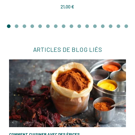
Prix
21,00 €
ARTICLES DE BLOG LIÉS
COMMENT CUISINER AVEC DES ÉPICES