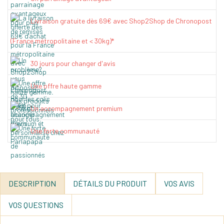
Livraison gratuite dès 69€ avec Shop2Shop de Chronopost
(France métropolitaine et < 30kg)*
30 jours pour changer d'avis
Une offre haute gamme
Un accompagnement premium
Une forte communauté
DESCRIPTION
DÉTAILS DU PRODUIT
VOS AVIS
VOS QUESTIONS