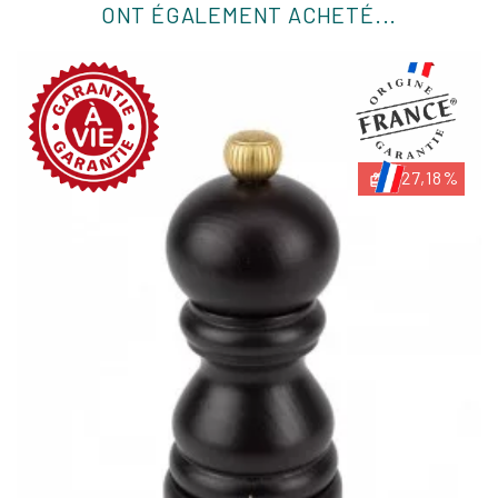
ONT ÉGALEMENT ACHETÉ...
-27,18%