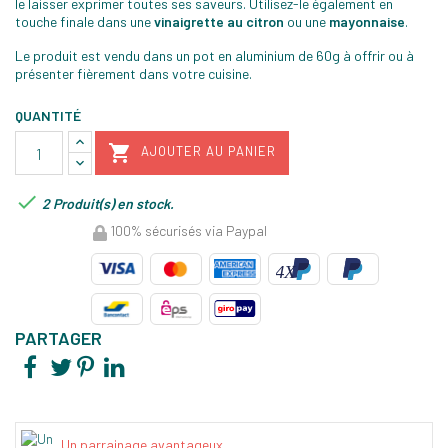
le laisser exprimer toutes ses saveurs. Utilisez-le également en
touche finale dans une
vinaigrette au citron
ou une
mayonnaise
.
Le produit est vendu dans un pot en aluminium de 60g à offrir ou à
présenter fièrement dans votre cuisine.
QUANTITÉ

AJOUTER AU PANIER

2 Produit(s) en stock.
100% sécurisés via Paypal
PARTAGER
Un parrainage avantageux