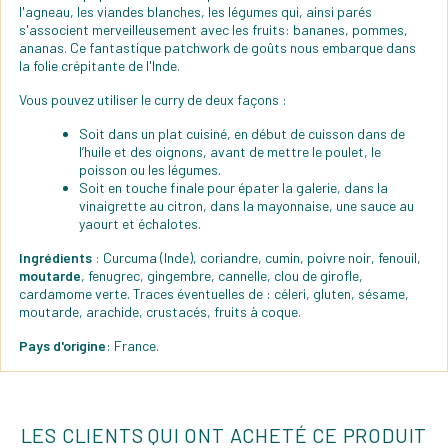
l'agneau, les viandes blanches, les légumes qui, ainsi parés
s'associent merveilleusement avec les fruits: bananes, pommes,
ananas. Ce fantastique patchwork de goûts nous embarque dans
la folie crépitante de l'Inde.
Vous pouvez utiliser le curry de deux façons :
Soit dans un plat cuisiné, en début de cuisson dans de
l’huile et des oignons, avant de mettre le poulet, le
poisson ou les légumes.
Soit en touche finale pour épater la galerie, dans la
vinaigrette au citron, dans la mayonnaise, une sauce au
yaourt et échalotes.
Ingrédients
: Curcuma (Inde), coriandre, cumin, poivre noir, fenouil,
moutarde
, fenugrec, gingembre, cannelle, clou de girofle,
cardamome verte. Traces éventuelles de : céleri, gluten, sésame,
moutarde, arachide, crustacés, fruits à coque.
Pays d'origine
: France.
LES CLIENTS QUI ONT ACHETÉ CE PRODUIT