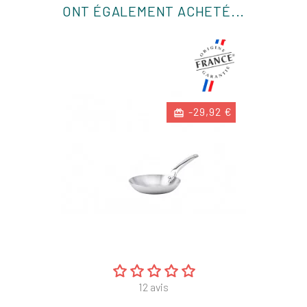
ONT ÉGALEMENT ACHETÉ...
-29,92 €
12
avis