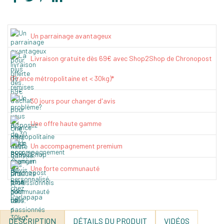
Un parrainage avantageux
Livraison gratuite dès 69€ avec Shop2Shop de Chronopost
(France métropolitaine et < 30kg)*
30 jours pour changer d'avis
Une offre haute gamme
Un accompagnement premium
Une forte communauté
DESCRIPTION
DÉTAILS DU PRODUIT
VIDÉOS