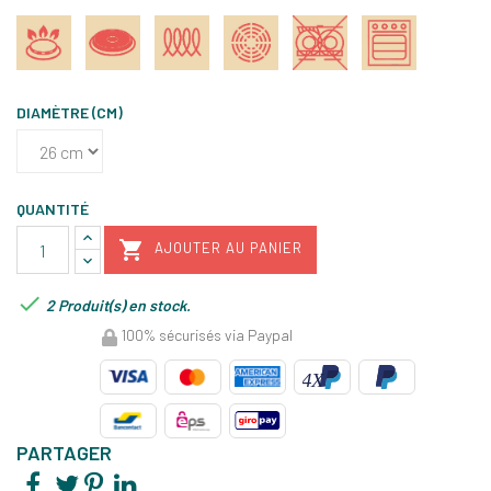
DIAMÈTRE (CM)
QUANTITÉ

AJOUTER AU PANIER

2 Produit(s) en stock.
100% sécurisés via Paypal
PARTAGER