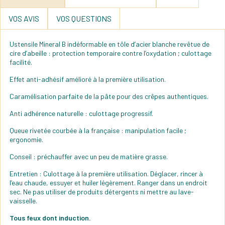
VOS AVIS
VOS QUESTIONS
Ustensile Mineral B indéformable en tôle d’acier blanche revêtue de
cire d’abeille : protection temporaire contre l’oxydation ; culottage
facilité.
Effet anti-adhésif amélioré à la première utilisation.
Caramélisation parfaite de la pâte pour des crêpes authentiques.
Anti adhérence naturelle : culottage progressif.
Queue rivetée courbée à la française : manipulation facile ;
ergonomie.
Conseil : préchauffer avec un peu de matière grasse.
Entretien : Culottage à la première utilisation. Déglacer, rincer à
l’eau chaude, essuyer et huiler légèrement. Ranger dans un endroit
sec. Ne pas utiliser de produits détergents ni mettre au lave-
vaisselle.
Tous feux dont induction.