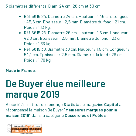
3 diamètres différents. Diam. 24 cm, 26 cm et 30 cm.
Réf. 5615.24. Diamètre 24 cm. Hauteur : 1,45 cm. Longueur
: 45,5 cm. Epaisseur : 2,5 mm. Diamètre du fond : 21 cm.
Poids : 1,13 kg.
Réf. 5615.26. Diamètre 26 cm. Hauteur : 1,5 cm. Longueur :
47,8 cm. Epaisseur : 2,5 mm. Diamètre du fond : 23 cm.
Poids : 1,33 kg.
Réf. 5615.30. Diamètre 30 cm. Hauteur : 1,5 cm. Longueur :
54,1 cm. Epaisseur : 2,5 mm. Diamètre du fond : 26 cm.
Poids : 1,78 kg.
Made in France.
De Buyer élue meilleure
marque 2019
Associé à l'institut de sondage
Statista
, le magazine
Capital
a
récompensé la maison De Buyer "
Meilleures marques pour la
maison 2019
" dans la catégorie
Casseroles et Poêles
.