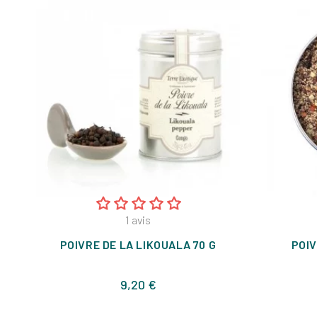
1
avis
POIVRE DE LA LIKOUALA 70 G
POIV
Prix
9,20 €