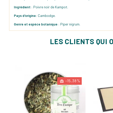
Ingrédient
: Poivre noir de Kampot.
Pays d'origine
: Cambodge.
Genre et espèce botanique
: Piper nigrum.
LES CLIENTS QUI 
-15,38%