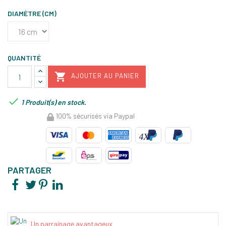
DIAMÈTRE (CM)
QUANTITÉ

AJOUTER AU PANIER

1 Produit(s) en stock.
100% sécurisés via Paypal
PARTAGER
Un parrainage avantageux