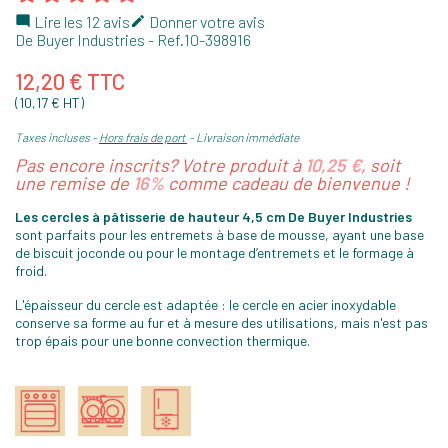
Lire les 12 avis
Donner votre avis


De Buyer Industries
- Ref.
10-398916
12,20 € TTC
(10,17 € HT)
Taxes incluses
Hors frais de port
Livraison immédiate
Pas encore inscrits? Votre produit à
10,25 €
, soit
une remise de
16%
comme cadeau de bienvenue !
Les cercles à pâtisserie de hauteur 4,5 cm De Buyer Industries
sont parfaits pour les entremets à base de mousse, ayant une base
de biscuit joconde ou pour le montage d’entremets et le formage à
froid.
L'épaisseur du cercle est adaptée : le cercle en acier inoxydable
conserve sa forme au fur et à mesure des utilisations, mais n'est pas
trop épais pour une bonne convection thermique.