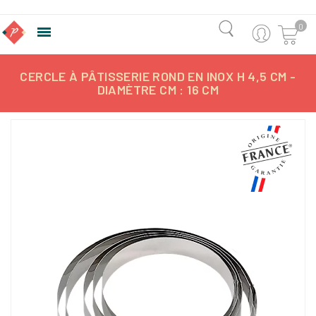
0

CERCLE À PÂTISSERIE ROND EN INOX H 4,5 CM -
DIAMÈTRE CM : 16 CM