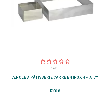
2
avis
CERCLE À PÂTISSERIE CARRÉ EN INOX H 4,5 CM
Prix
17,00 €