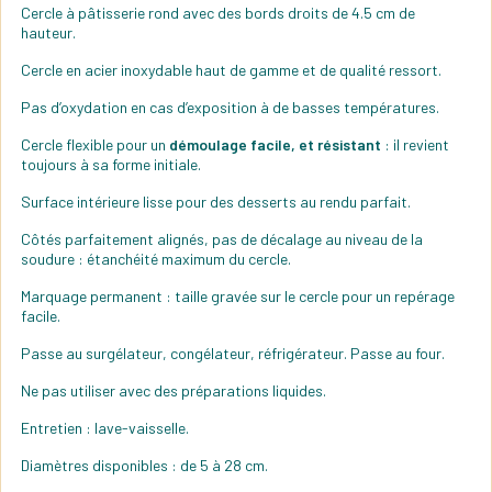
Cercle à pâtisserie rond avec des bords droits de 4.5 cm de
hauteur.
Cercle en acier inoxydable haut de gamme et de qualité ressort.
Pas d’oxydation en cas d’exposition à de basses températures.
Cercle flexible pour un
démoulage facile, et résistant
: il revient
toujours à sa forme initiale.
Surface intérieure lisse pour des desserts au rendu parfait.
Côtés parfaitement alignés, pas de décalage au niveau de la
soudure : étanchéité maximum du cercle.
Marquage permanent : taille gravée sur le cercle pour un repérage
facile.
Passe au surgélateur, congélateur, réfrigérateur. Passe au four.
Ne pas utiliser avec des préparations liquides.
Entretien : lave-vaisselle.
Diamètres disponibles : de 5 à 28 cm.