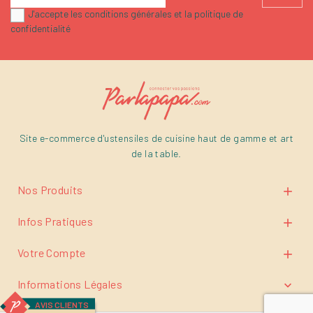
J'accepte les conditions générales et la politique de
confidentialité
Site e-commerce d'ustensiles de cuisine haut de gamme et art
de la table.
Nos Produits

Infos Pratiques

Votre Compte

Informations Légales

AVIS CLIENTS