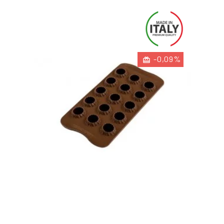
-0,09%