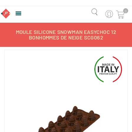
0

MOULE SILICONE SNOWMAN EASYCHOC 12
BONHOMMES DE NEIGE SCG062
-8,02%