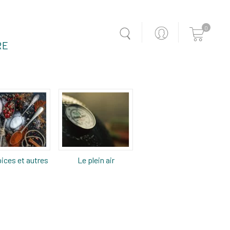
0
RE
ices et autres
Le plein air