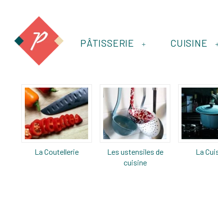
PÂTISSERIE
CUISINE
+
La Coutellerie
Les ustensiles de
La Cui
cuisine