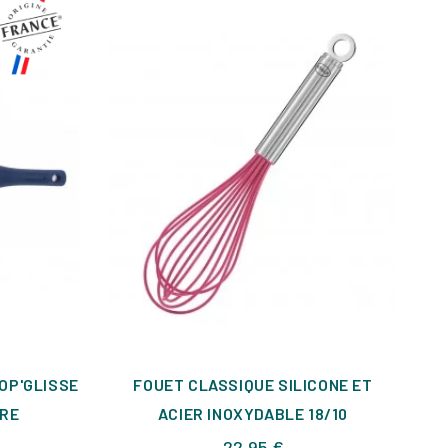
TOP'GLISSE
FOUET CLASSIQUE SILICONE ET
RE
ACIER INOXYDABLE 18/10
Prix
22,95 €