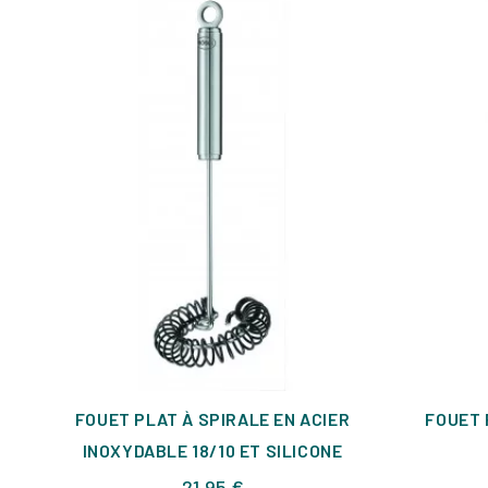
FOUET PLAT À SPIRALE EN ACIER
FOUET 
INOXYDABLE 18/10 ET SILICONE
Prix
21,95 €