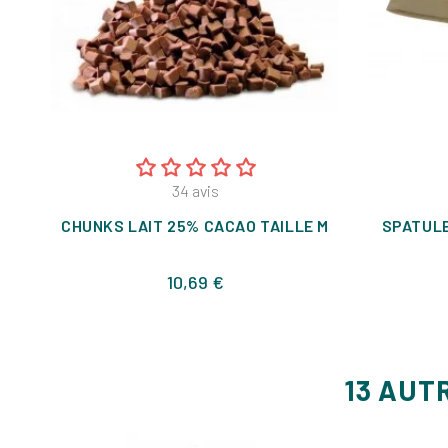
34
avis
CHUNKS LAIT 25% CACAO TAILLE M
SPATULE
Prix
10,69 €
13 AUT