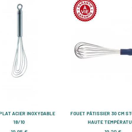
PLAT ACIER INOXYDABLE
FOUET PÂTISSIER 30 CM S
18/10
HAUTE TEMPÉRATU
Prix
Prix
19,95 €
19,20 €