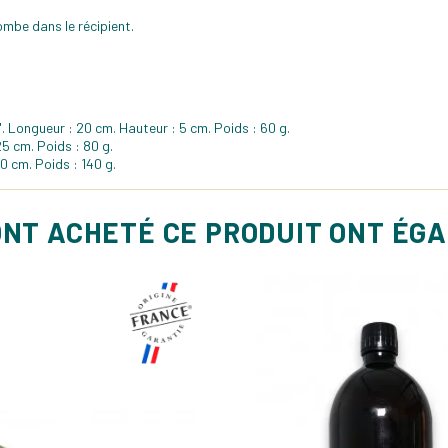
ombe dans le récipient.
. Longueur : 20 cm. Hauteur : 5 cm. Poids : 60 g.
25 cm. Poids : 80 g.
30 cm. Poids : 140 g.
ONT ACHETÉ CE PRODUIT ONT ÉG