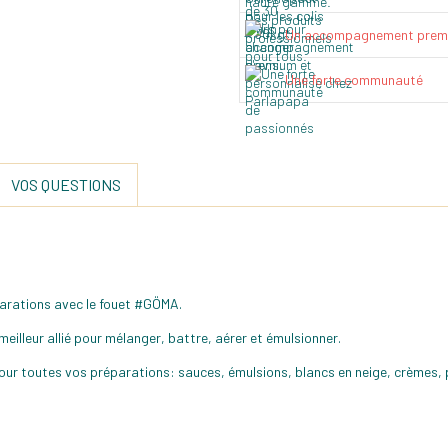
Un accompagnement prem
Une forte communauté
VOS QUESTIONS
éparations avec le fouet #GÖMA.
meilleur allié pour mélanger, battre, aérer et émulsionner.
ur toutes vos préparations: sauces, émulsions, blancs en neige, crèmes, 
.