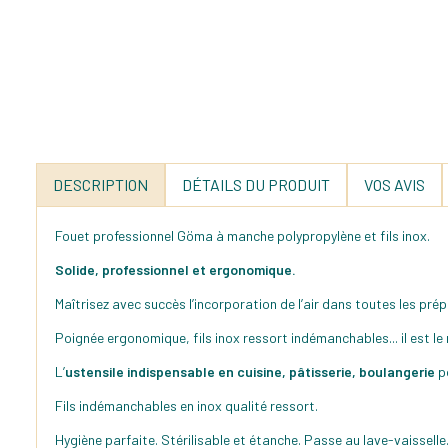
DESCRIPTION
DÉTAILS DU PRODUIT
VOS AVIS
Fouet professionnel Göma à manche polypropylène et fils inox.
Solide, professionnel et ergonomique.
Maîtrisez avec succès l’incorporation de l’air dans toutes les pr
Poignée ergonomique, fils inox ressort indémanchables... il est le 
L’
ustensile indispensable en cuisine, pâtisserie, boulangerie
po
Fils indémanchables en inox qualité ressort.
Hygiène parfaite. Stérilisable et étanche. Passe au lave-vaisselle