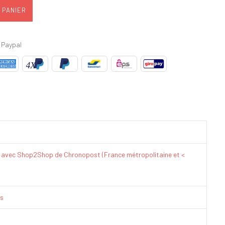
 PANIER
 Paypal
€ avec Shop2Shop de Chronopost (France métropolitaine et <
is