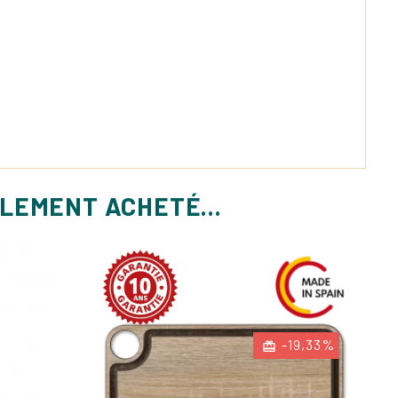
ALEMENT ACHETÉ...
-19,33%