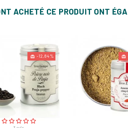
ONT ACHETÉ CE PRODUIT ONT ÉG
-12,84%
3
avis