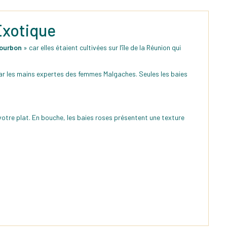
Exotique
Bourbon
» car elles étaient cultivées sur l’île de la Réunion qui
 par les mains expertes des femmes Malgaches. Seules les baies
votre plat. En bouche, les baies roses présentent une texture