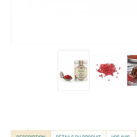
DESCRIPTION
DÉTAILS DU PRODUIT
VOS AVIS