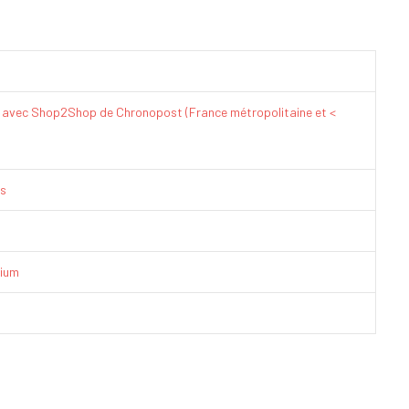
€ avec Shop2Shop de Chronopost (France métropolitaine et <
is
ium