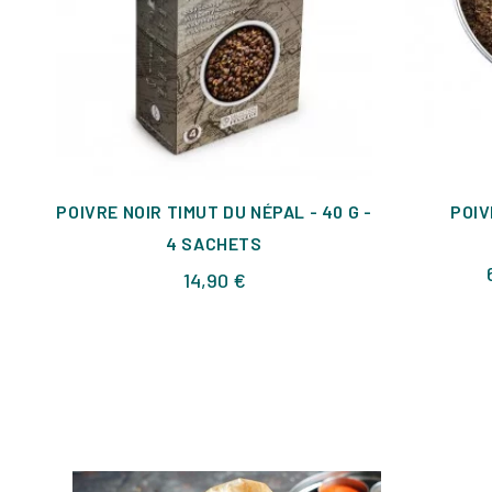
POIVRE NOIR TIMUT DU NÉPAL - 40 G -
POIV
4 SACHETS
Prix
14,90 €