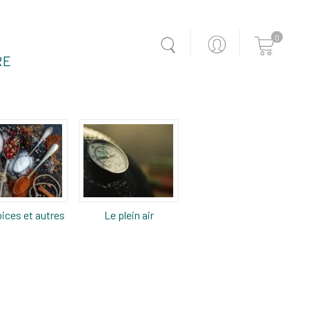
0
RE
ices et autres
Le plein air