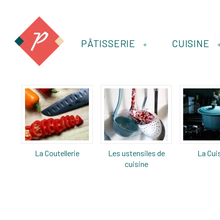
PÂTISSERIE
CUISINE
+
La Coutellerie
Les ustensiles de
La Cui
cuisine