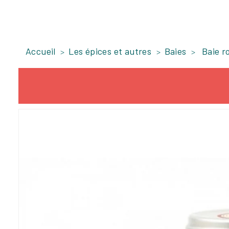
Accueil
Les épices et autres
Baies
Baie r
-12,82%