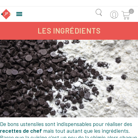
0

LES INGRÉDIENTS
De bons ustensiles sont indispensables pour réaliser des
recettes de chef
mais tout autant que les ingrédients.
Parce que la cuisine c'est un peu de la chimie alors chaque