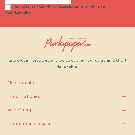
J'accepte les conditions générales et la politique de
confidentialité
Site e-commerce d'ustensiles de cuisine haut de gamme et art
de la table.
Nos Produits

Infos Pratiques

Votre Compte

Informations Légales
