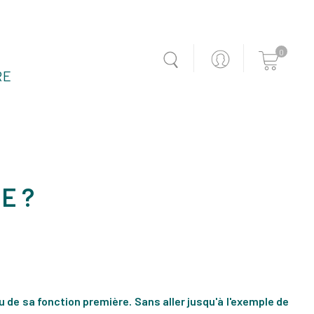
0
RE
E ?
u de sa fonction première. Sans aller jusqu'à l'exemple de