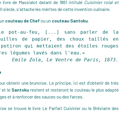
n livre de Massialot datant de 1861 intitulé
Cuisinier roial et
I siècle, s'attache les mérites de cette invention culinaire.
 un
couteau de Chef
ou un
couteau Santoku
.
le pot-au-feu, [...] sans parler de la
euilles de papier, des choux taillés en
potiron qui mettaient des étoiles rouges
res légumes lavés dans l'eau.
Emile Zola, Le Ventre de Paris, 1873.
?
ur obtenir une brunoise. Le principe, ici est d'obtenir de très
f
et le
Santoku
restent et resteront le couteau le plus adapté
ges et à renforcer des sauces ou des farces.
se se trouve le livre Le Parfait Cuisinier ou le Bréviaire des