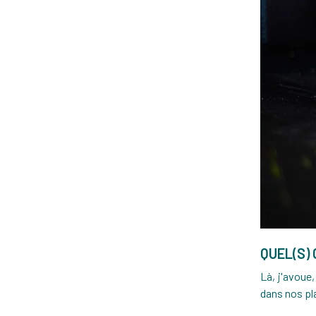
QUEL(S) 
Là, j'avoue
dans nos pla