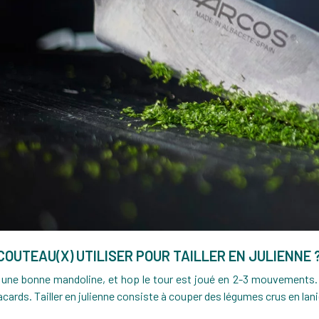
COUTEAU(X) UTILISER POUR TAILLER EN JULIENNE 
, une bonne mandoline, et hop le tour est joué en 2-3 mouvements.
cards. Tailler en julienne consiste à couper des légumes crus en lan