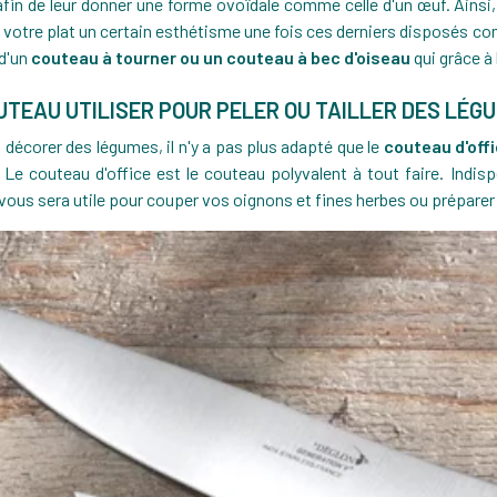
afin de leur donner une forme ovoïdale comme celle d'un œuf. Ains
votre plat un certain esthétisme une fois ces derniers disposés comm
d'un
couteau à tourner
ou un
couteau à bec d'oiseau
qui grâce à
UTEAU UTILISER POUR PELER OU TAILLER DES LÉGU
er, décorer des légumes, il n'y a pas plus adapté que le
couteau d'off
NER DANS DES
NETTOYER SA CASSEROLE OU SA POÊLE
 Le couteau d'office est le couteau polyvalent à tout faire. Indispe
CUIVRE ?
EN INOX BRÛLÉE
l vous sera utile pour couper vos oignons et fines herbes ou prépare
75520
vues
12
Likes
18
Likes
ires
1
commentaire