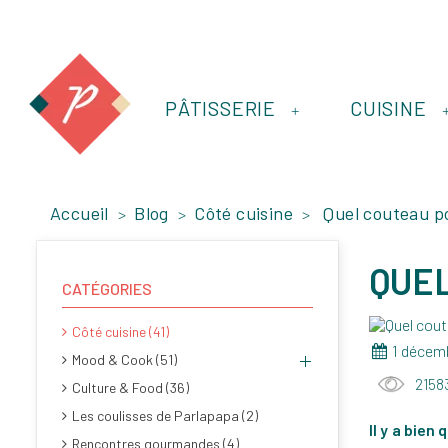
PÂTISSERIE
CUISINE
+
Accueil
Blog
Côté cuisine
Quel couteau p
QUEL
CATÉGORIES
Côté cuisine (41)
1 décem
Mood & Cook (51)
2158
Culture & Food (36)
Les coulisses de Parlapapa (2)
Il y a bien
Rencontres gourmandes (4)