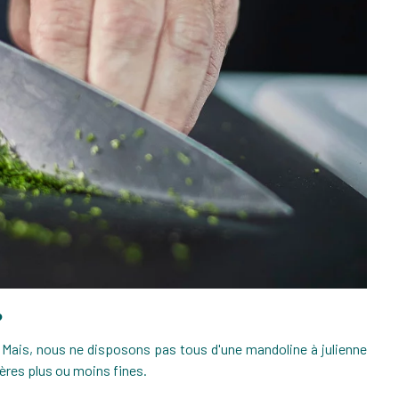
?
 Mais, nous ne disposons pas tous d'une mandoline à julienne
ières plus ou moins fines.